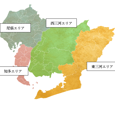
西三河エリア
尾張エリア
東三河エリア
知多エリア