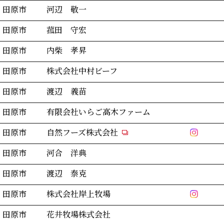
田原市
河辺 敬一
田原市
菰田 守宏
田原市
内柴 孝昇
田原市
株式会社中村ビーフ
田原市
渡辺 義苗
田原市
有限会社いらご高木ファーム
田原市
自然フーズ株式会社
田原市
河合 洋典
田原市
渡辺 泰克
田原市
株式会社岸上牧場
田原市
花井牧場株式会社