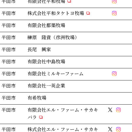
半田市
有限会社平和牧場
半田市
株式会社平和タケトヨ牧場
半田市
有限会社都築牧場
半田市
榊原 隆資（彦洲牧場）
半田市
長尾 興家
半田市
有限会社中島牧場
半田市
有限会社ミルキーファーム
半田市
有限会社一英企業
半田市
有希牧場
半田市
有限会社エル・ファーム・サカキ
バラ
半田市
株式会社エル・ファーム・サカキ