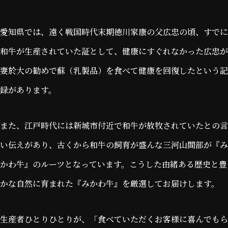
愛知県では、遠く戦国時代末期徳川家康の父広忠の頃、すでに
和牛が生産されていた証として、健康にすぐれなかった広忠が
妻於大の勧めで蘇（乳製品）を食べて健康を回復したという記
録があります。
また、江戸時代には新城市付近で和牛が放牧されていたとの言
い伝えがあり、古くから和牛の飼育が盛んな三河山間部が『み
かわ牛』のルーツとなっています。こうした由緒ある歴史と豊
かな自然に育まれた『みかわ牛』を厳選してお届けします。
生産者ひとりひとりが、「食べていただくお客様に喜んでもら