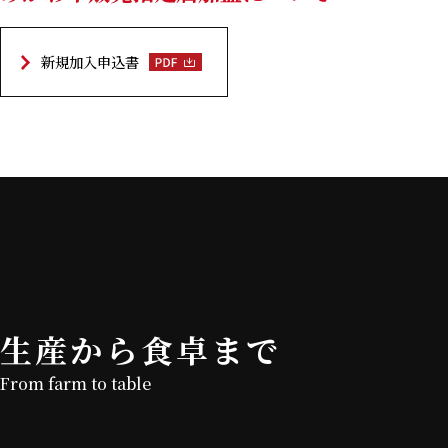
新規加入申込書
生産から食卓まで
From farm to table