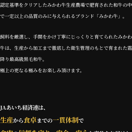
認定基準をクリアしたみかわ牛生産農場で肥育された和牛の中
で一定以上の品質のみに与えられるブランド「みかわ牛」。
飼料を厳選し、手間をかけ丁寧にじっくりと育てられたみかわ
牛は、生産から加工まで徹底した衛生管理のもとで育まれた霜
降り最高級黒毛和牛。
極上の更なる極みをお楽しみ頂けます。
JAあいち経済連は、
生産
食卓
一貫体制
から
までの
で