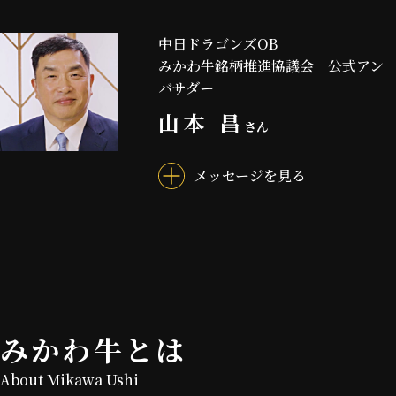
中日ドラゴンズOB
みかわ牛銘柄推進協議会 公式アン
バサダー
山本 昌
さん
メッセージを見る
みかわ牛とは
About Mikawa Ushi