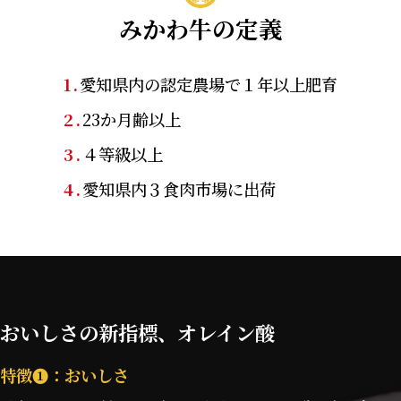
みかわ牛の定義
1.
愛知県内の認定農場で１年以上肥育
2.
23か月齢以上
3.
４等級以上
4.
愛知県内３食肉市場に出荷
おいしさの新指標、オレイン酸
特徴❶：おいしさ