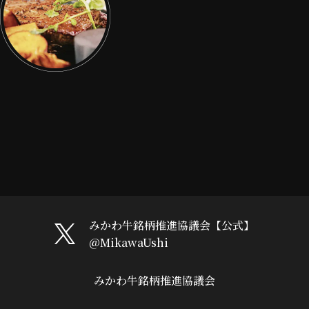
みかわ牛銘柄推進協議会【公式】
@MikawaUshi
みかわ牛銘柄推進協議会