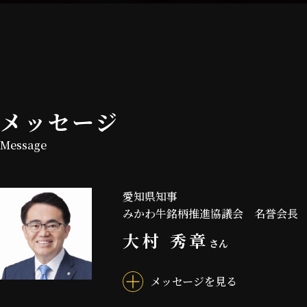
メッセージ
Message
愛知県知事
みかわ牛銘柄推進協議会 名誉会長
大村 秀章
さん
メッセージを見る