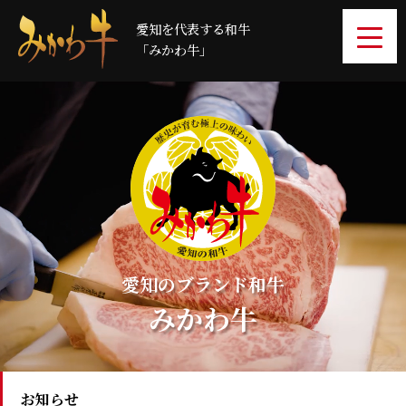
愛知を代表する和牛
「みかわ牛」
愛知のブランド和牛
みかわ牛
お知らせ